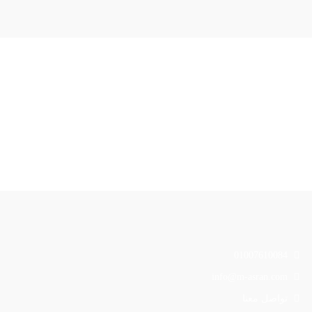
01007610084
info@m-asran.com
تواصل معنا