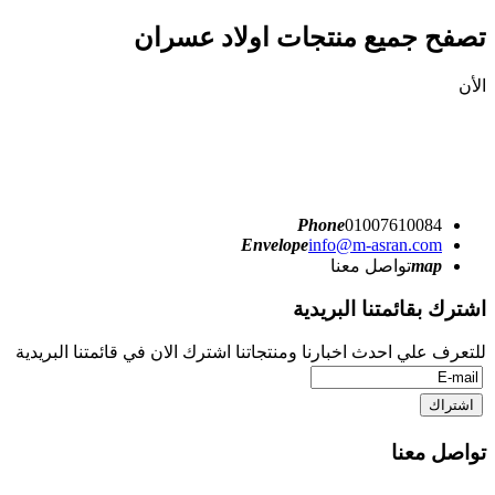
تصفح جميع منتجات اولاد عسران
الأن
Phone
01007610084
Envelope
info@m-asran.com
map
تواصل معنا
اشترك بقائمتنا البريدية
للتعرف علي احدث اخبارنا ومنتجاتنا اشترك الان في قائمتنا البريدية
تواصل معنا