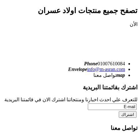
تصفح جميع منتجات اولاد عسران
الأن
Phone
01007610084
Envelope
info@m-asran.com
map
تواصل معنا
اشترك بقائمتنا البريدية
للتعرف علي احدث اخبارنا ومنتجاتنا اشترك الان في قائمتنا البريدية
تواصل معنا